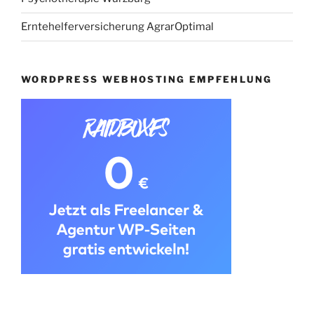
Erntehelferversicherung AgrarOptimal
WORDPRESS WEBHOSTING EMPFEHLUNG