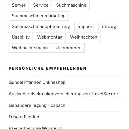
Server
Service
Suchmaschine
Suchmaschinenmarketing
Suchmaschinenoptimierung
Support
Umzug
Usability
Webmontag
Weihnachten
Weihnachtsmann
xtcommerce
PERSÖNLICHE EMPFEHLUNGEN
Gundel Pfannen Onlineshop
Auslandsreisekrankenversicherung von TravelSecure
Gebäudereinigung Hösbach
Friseur Flieden
Psychotherapie Würzburg