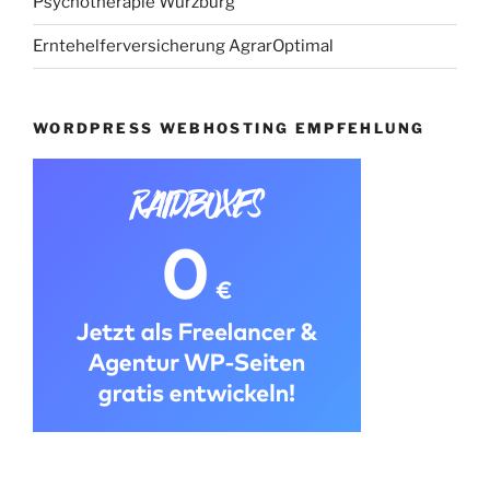
Psychotherapie Würzburg
Erntehelferversicherung AgrarOptimal
WORDPRESS WEBHOSTING EMPFEHLUNG