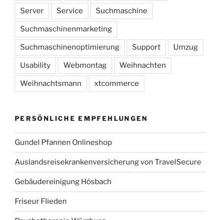
Server
Service
Suchmaschine
Suchmaschinenmarketing
Suchmaschinenoptimierung
Support
Umzug
Usability
Webmontag
Weihnachten
Weihnachtsmann
xtcommerce
PERSÖNLICHE EMPFEHLUNGEN
Gundel Pfannen Onlineshop
Auslandsreisekrankenversicherung von TravelSecure
Gebäudereinigung Hösbach
Friseur Flieden