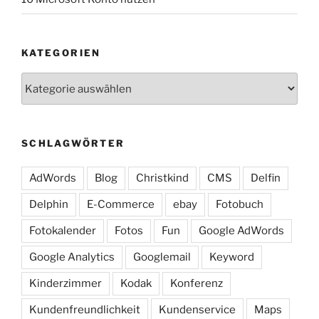
KATEGORIEN
Kategorien
SCHLAGWÖRTER
AdWords
Blog
Christkind
CMS
Delfin
Delphin
E-Commerce
ebay
Fotobuch
Fotokalender
Fotos
Fun
Google AdWords
Google Analytics
Googlemail
Keyword
Kinderzimmer
Kodak
Konferenz
Kundenfreundlichkeit
Kundenservice
Maps