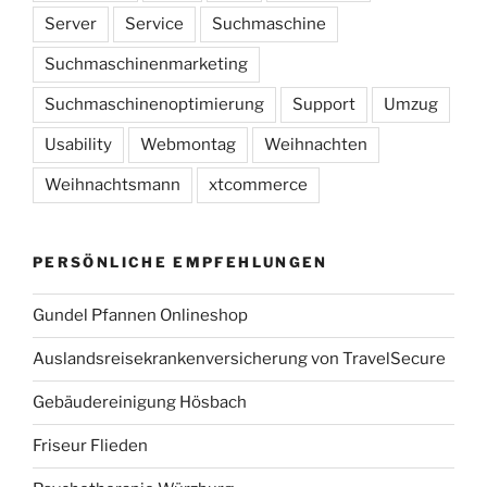
Server
Service
Suchmaschine
Suchmaschinenmarketing
Suchmaschinenoptimierung
Support
Umzug
Usability
Webmontag
Weihnachten
Weihnachtsmann
xtcommerce
PERSÖNLICHE EMPFEHLUNGEN
Gundel Pfannen Onlineshop
Auslandsreisekrankenversicherung von TravelSecure
Gebäudereinigung Hösbach
Friseur Flieden