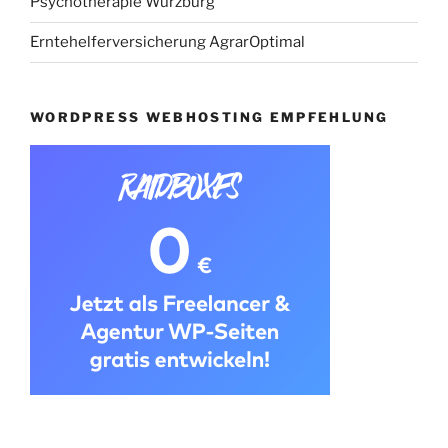
Psychotherapie Würzburg
Erntehelferversicherung AgrarOptimal
WORDPRESS WEBHOSTING EMPFEHLUNG