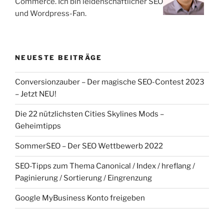
Commerce. Ich bin leidenschaftlicher SEO
und Wordpress-Fan.
NEUESTE BEITRÄGE
Conversionzauber – Der magische SEO-Contest 2023
– Jetzt NEU!
Die 22 nützlichsten Cities Skylines Mods –
Geheimtipps
SommerSEO – Der SEO Wettbewerb 2022
SEO-Tipps zum Thema Canonical / Index / hreflang /
Paginierung / Sortierung / Eingrenzung
Google MyBusiness Konto freigeben