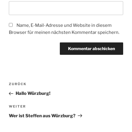
Name, E-Mail-Adresse und Website in diesem
Browser für meinen nächsten Kommentar speichern.
Beitragsnavigation
Vorheriger
ZURÜCK
Beitrag
Hallo Würzburg!
Nächster
WEITER
Beitrag
Wer ist Steffen aus Würzburg?