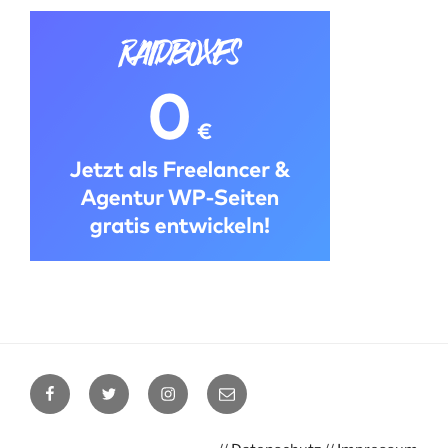
Facebook
Twitter
Instagram
E-
Mail