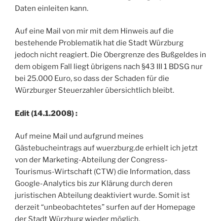
Daten einleiten kann.
Auf eine Mail von mir mit dem Hinweis auf die
bestehende Problematik hat die Stadt Würzburg
jedoch nicht reagiert. Die Obergrenze des Bußgeldes in
dem obigem Fall liegt übrigens nach §43 III 1 BDSG nur
bei 25.000 Euro, so dass der Schaden für die
Würzburger Steuerzahler übersichtlich bleibt.
Edit (14.1.2008) :
Auf meine Mail und aufgrund meines
Gästebucheintrags auf wuerzburg.de erhielt ich jetzt
von der Marketing-Abteilung der Congress-
Tourismus-Wirtschaft (CTW) die Information, dass
Google-Analytics bis zur Klärung durch deren
juristischen Abteilung deaktiviert wurde. Somit ist
derzeit “unbeobachtetes” surfen auf der Homepage
der Stadt Würzburg wieder möglich.