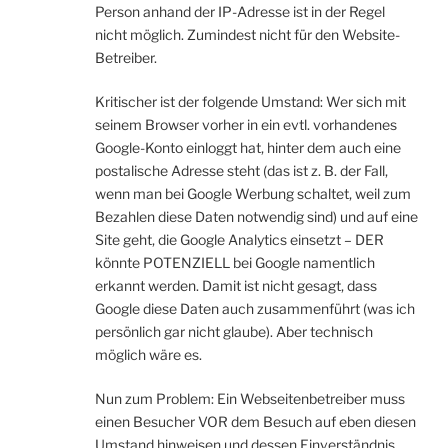
Person anhand der IP-Adresse ist in der Regel
nicht möglich. Zumindest nicht für den Website-
Betreiber.
Kritischer ist der folgende Umstand: Wer sich mit
seinem Browser vorher in ein evtl. vorhandenes
Google-Konto einloggt hat, hinter dem auch eine
postalische Adresse steht (das ist z. B. der Fall,
wenn man bei Google Werbung schaltet, weil zum
Bezahlen diese Daten notwendig sind) und auf eine
Site geht, die Google Analytics einsetzt – DER
könnte POTENZIELL bei Google namentlich
erkannt werden. Damit ist nicht gesagt, dass
Google diese Daten auch zusammenführt (was ich
persönlich gar nicht glaube). Aber technisch
möglich wäre es.
Nun zum Problem: Ein Webseitenbetreiber muss
einen Besucher VOR dem Besuch auf eben diesen
Umstand hinweisen und dessen Einverständnis