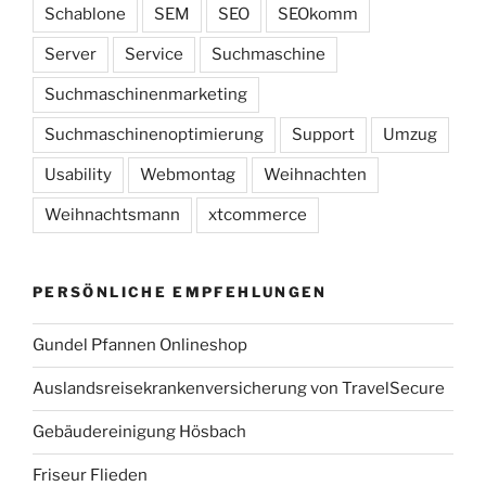
Schablone
SEM
SEO
SEOkomm
Server
Service
Suchmaschine
Suchmaschinenmarketing
Suchmaschinenoptimierung
Support
Umzug
Usability
Webmontag
Weihnachten
Weihnachtsmann
xtcommerce
PERSÖNLICHE EMPFEHLUNGEN
Gundel Pfannen Onlineshop
Auslandsreisekrankenversicherung von TravelSecure
Gebäudereinigung Hösbach
Friseur Flieden