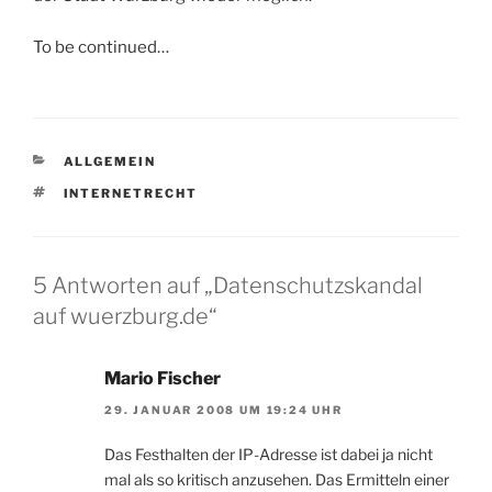
To be continued…
KATEGORIEN
ALLGEMEIN
SCHLAGWÖRTER
INTERNETRECHT
5 Antworten auf „Datenschutzskandal
auf wuerzburg.de“
Mario Fischer
29. JANUAR 2008 UM 19:24 UHR
Das Festhalten der IP-Adresse ist dabei ja nicht
mal als so kritisch anzusehen. Das Ermitteln einer