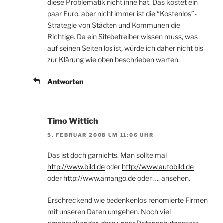
diese Problematik nicht inne hat. Das kostet ein
paar Euro, aber nicht immer ist die “Kostenlos”-
Strategie von Städten und Kommunen die
Richtige. Da ein Sitebetreiber wissen muss, was
auf seinen Seiten los ist, würde ich daher nicht bis
zur Klärung wie oben beschrieben warten.
Antworten
Timo Wittich
5. FEBRUAR 2008 UM 11:06 UHR
Das ist doch garnichts. Man sollte mal
http://www.bild.de
oder
http://www.autobild.de
oder
http://www.amango.de
oder …. ansehen.
Erschreckend wie bedenkenlos renomierte Firmen
mit unseren Daten umgehen. Noch viel
erschreckender, dass unser Datenschutzgesetz