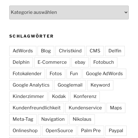
Kategorien
SCHLAGWÖRTER
AdWords
Blog
Christkind
CMS
Delfin
Delphin
E-Commerce
ebay
Fotobuch
Fotokalender
Fotos
Fun
Google AdWords
Google Analytics
Googlemail
Keyword
Kinderzimmer
Kodak
Konferenz
Kundenfreundlichkeit
Kundenservice
Maps
Meta-Tag
Navigation
Nikolaus
Onlineshop
OpenSource
Palm Pre
Paypal