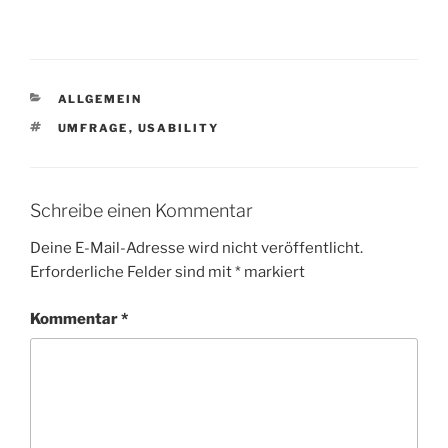
KATEGORIEN
ALLGEMEIN
SCHLAGWÖRTER
UMFRAGE
,
USABILITY
Schreibe einen Kommentar
Deine E-Mail-Adresse wird nicht veröffentlicht.
Erforderliche Felder sind mit
*
markiert
Kommentar
*