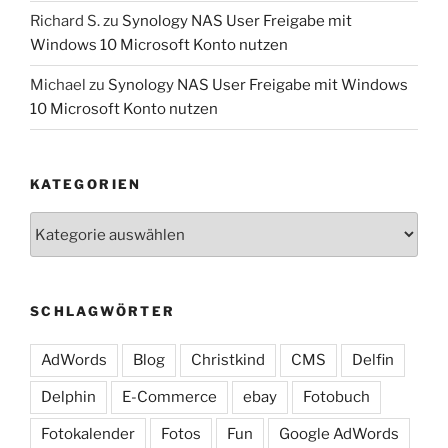
Richard S.
zu
Synology NAS User Freigabe mit
Windows 10 Microsoft Konto nutzen
Michael
zu
Synology NAS User Freigabe mit Windows
10 Microsoft Konto nutzen
KATEGORIEN
Kategorien
SCHLAGWÖRTER
AdWords
Blog
Christkind
CMS
Delfin
Delphin
E-Commerce
ebay
Fotobuch
Fotokalender
Fotos
Fun
Google AdWords