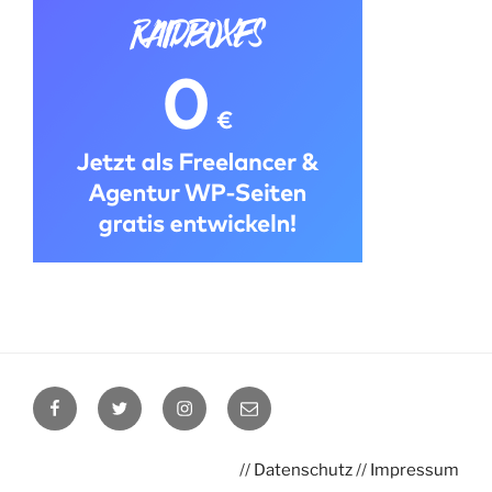
Facebook
Twitter
Instagram
E-
Mail
//
Datenschutz
//
Impressum