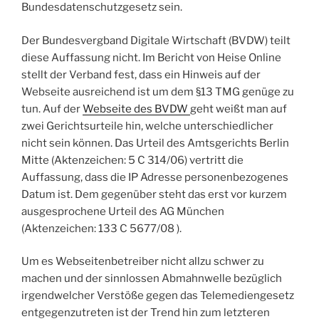
Bundesdatenschutzgesetz sein.
Der Bundesvergband Digitale Wirtschaft (BVDW) teilt
diese Auffassung nicht. Im Bericht von Heise Online
stellt der Verband fest, dass ein Hinweis auf der
Webseite ausreichend ist um dem §13 TMG genüge zu
tun. Auf der
Webseite des BVDW
geht weißt man auf
zwei Gerichtsurteile hin, welche unterschiedlicher
nicht sein können. Das Urteil des Amtsgerichts Berlin
Mitte (Aktenzeichen: 5 C 314/06) vertritt die
Auffassung, dass die IP Adresse personenbezogenes
Datum ist. Dem gegenüber steht das erst vor kurzem
ausgesprochene Urteil des AG München
(Aktenzeichen: 133 C 5677/08 ).
Um es Webseitenbetreiber nicht allzu schwer zu
machen und der sinnlossen Abmahnwelle bezüglich
irgendwelcher Verstöße gegen das Telemediengesetz
entgegenzutreten ist der Trend hin zum letzteren