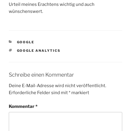
Urteil meines Erachtens wichtig und auch
wünschenswert.
KATEGORIEN
GOOGLE
SCHLAGWÖRTER
GOOGLE ANALYTICS
Schreibe einen Kommentar
Deine E-Mail-Adresse wird nicht veröffentlicht.
Erforderliche Felder sind mit
*
markiert
Kommentar
*