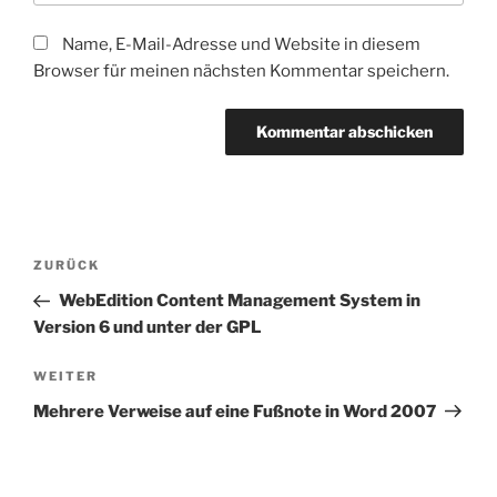
Name, E-Mail-Adresse und Website in diesem
Browser für meinen nächsten Kommentar speichern.
Beitragsnavigation
Vorheriger
ZURÜCK
Beitrag
WebEdition Content Management System in
Version 6 und unter der GPL
Nächster
WEITER
Beitrag
Mehrere Verweise auf eine Fußnote in Word 2007