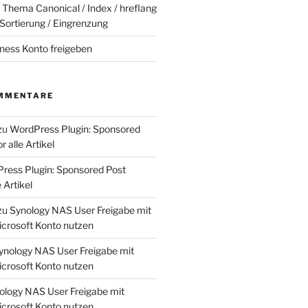
Thema Canonical / Index / hreflang
 Sortierung / Eingrenzung
ness Konto freigeben
MMENTARE
zu
WordPress Plugin: Sponsored
 alle Artikel
ress Plugin: Sponsored Post
 Artikel
zu
Synology NAS User Freigabe mit
crosoft Konto nutzen
ynology NAS User Freigabe mit
crosoft Konto nutzen
ology NAS User Freigabe mit
crosoft Konto nutzen