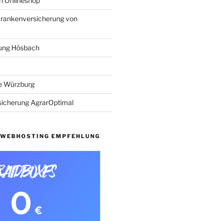
n Onlineshop
krankenversicherung von
ung Hösbach
e Würzburg
sicherung AgrarOptimal
WEBHOSTING EMPFEHLUNG