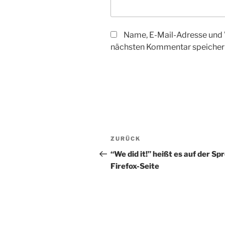
Name, E-Mail-Adresse und 
nächsten Kommentar speicher
Beitragsnavigation
Vorheriger
ZURÜCK
Beitrag
“We did it!” heißt es auf der Sp
Firefox-Seite