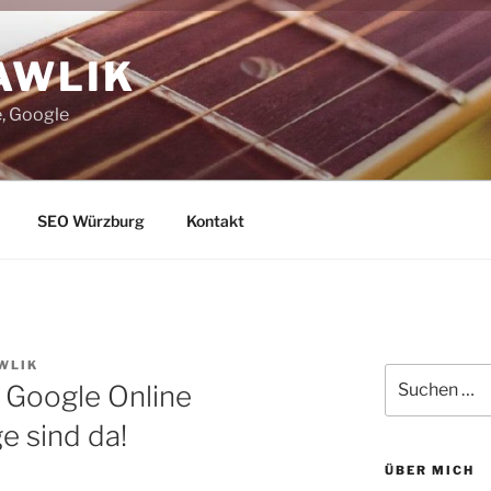
AWLIK
, Google
SEO Würzburg
Kontakt
WLIK
Suchen
 Google Online
nach:
e sind da!
ÜBER MICH