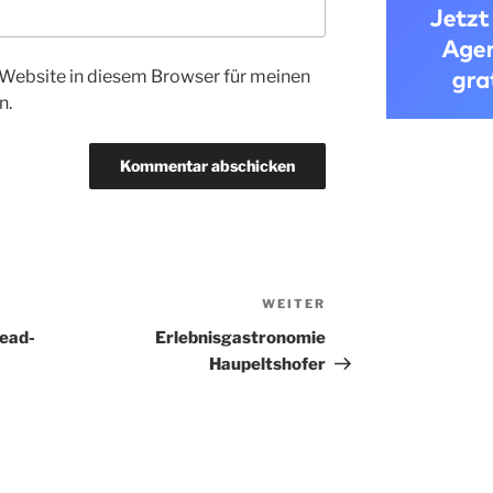
Website in diesem Browser für meinen
n.
WEITER
Nächster
Beitrag
read-
Erlebnisgastronomie
Haupeltshofer