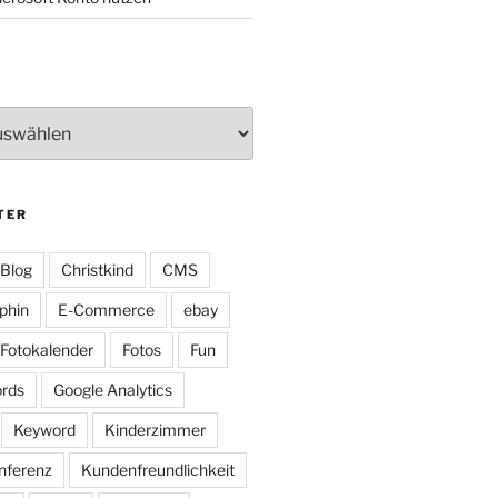
TER
Blog
Christkind
CMS
phin
E-Commerce
ebay
Fotokalender
Fotos
Fun
rds
Google Analytics
Keyword
Kinderzimmer
nferenz
Kundenfreundlichkeit